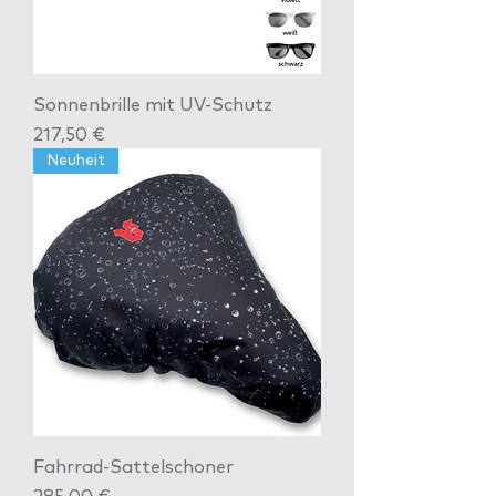
Sonnenbrille mit UV-Schutz
Preis
217,50 €
Neuheit
Fahrrad-Sattelschoner
Preis