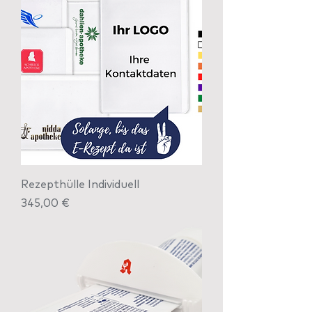
Rezepthülle Individuell
Preis
345,00 €