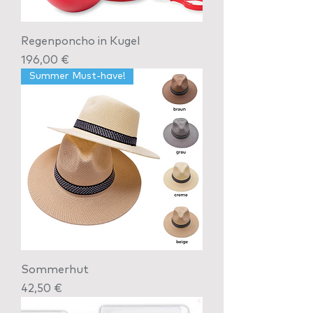
Regenponcho in Kugel
Preis
196,00 €
Summer Must-have!
Sommerhut
Preis
42,50 €