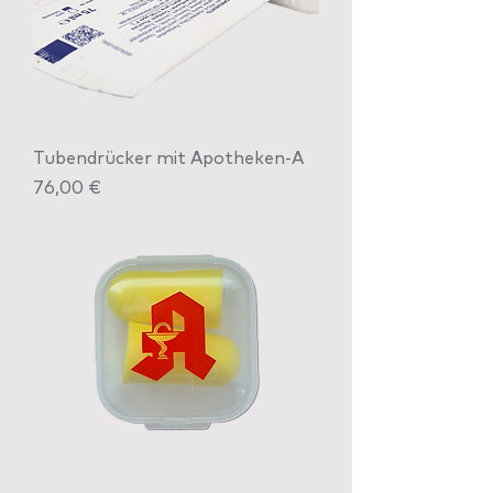
Tubendrücker mit Apotheken-A
Preis
76,00 €