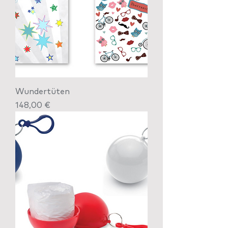
Wundertüten
Preis
148,00 €