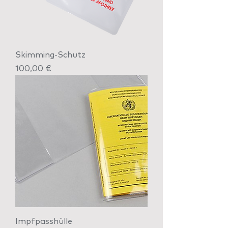
Skimming-Schutz
Preis
100,00 €
Impfpasshülle