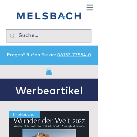
Fragen? Rufen Sie an:
06132-73584-0
Werbeartikel
Frühbucher