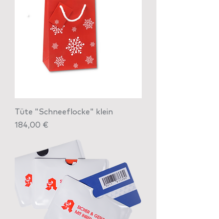
Tüte "Schneeflocke" klein
Preis
184,00 €