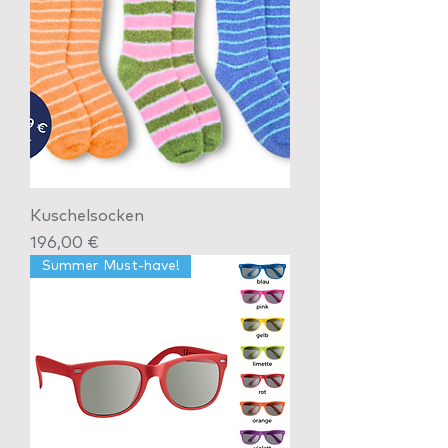
Kuschelsocken
Preis
196,00 €
Summer Must-have!