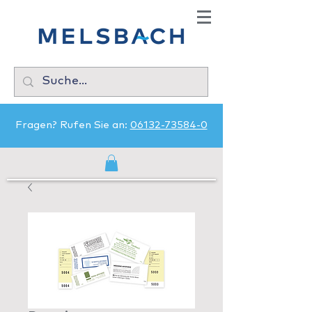
Fragen? Rufen Sie an:
06132-73584-0