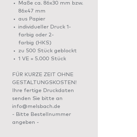
Maße ca. 86x30 mm bzw.
86x47 mm
aus Papier
individueller Druck 1-
farbig oder 2-
farbig (HKS)
zu 500 Stück geblockt
1 VE = 5.000 Stück
FÜR KURZE ZEIT OHNE
GESTALTUNGSKOSTEN!
Ihre fertige Druckdaten
senden Sie bitte an
info@melsbach.de
- Bitte Bestellnummer
angeben -