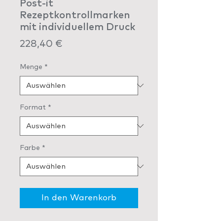
Post-it
Rezeptkontrollmarken
mit individuellem Druck
Preis
228,40 €
Menge
*
Format
*
Farbe
*
In den Warenkorb