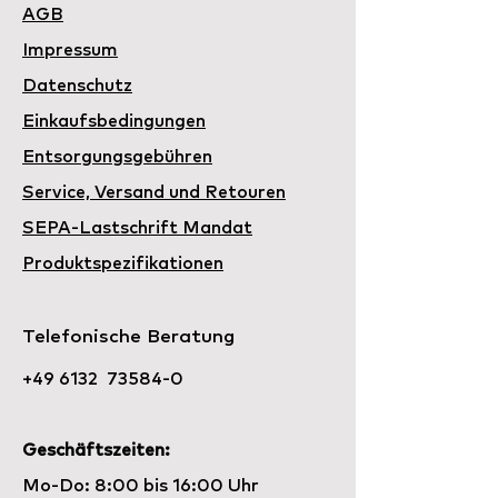
mm,
€
€
AGB
2-farbig
Impressum
Datenschutz
Einkaufsbedingungen
Entsorgungsgebühren
Service, Versand und Retouren
SEPA-Lastschrift Mandat
​Produktspezifikationen​
Telefonische Beratung
+49 6132 73584-0
Geschäftszeiten:
Mo-Do: 8:00 bis 16:00 Uhr